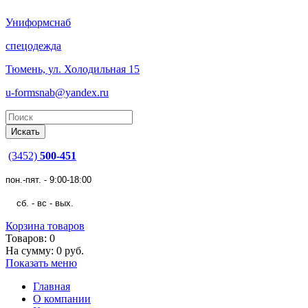
Униформснаб
спецодежда
Тюмень, ул. Холодильная 15
u-formsnab@yandex.ru
(3452)
500-451
пон.-пят. - 9:00-18:00
сб. - вс - вых.
Корзина товаров
Товаров: 0
На сумму: 0 руб.
Показать меню
Главная
О компании