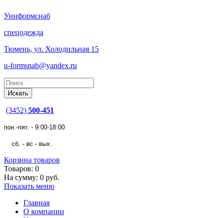
Униформснаб
спецодежда
Тюмень, ул. Холодильная 15
u-formsnab@yandex.ru
(3452)
500-451
пон.-пят. - 9:00-18:00
сб. - вс - вых.
Корзина товаров
Товаров: 0
На сумму: 0 руб.
Показать меню
Главная
О компании